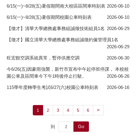
6/15(一)~8/28(五)暑假期間南大校區區間車時刻表
2026-06-10
6/15(一)~8/28(五)暑假期間校園公車時刻表
2026-06-10
【徵才】清華大學總務處事務組誠徵技術組員1名
2026-06-29
【徵才】國立清華大學總務處事務組誠徵約僱管理員1名
2026-06-29
旺宏館空調系統異常，暫停供應空調
2026-06-30
今6/26(五)因豪雨強襲，新竹市宣布中午起停班停課， 本校校
園公車及區間車今下午1時後停止行駛。
2026-06-26
115學年度轉學生考試6/27(六)校園公車時刻表
2026-06-16
>
1
2
3
4
5
6
Go
到