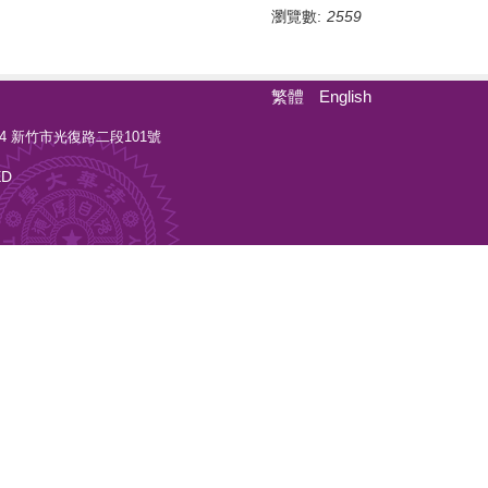
瀏覽數:
2559
繁體
English
0044 新竹市光復路二段101號
ED