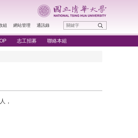
政組
網站管理
通訊錄
OP
志工招募
聯絡本組
人，