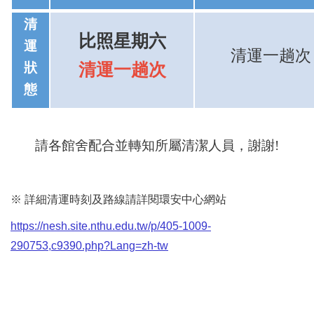
清
比照星期六
運
清運一趟次
狀
清運一趟次
態
請各館舍配合並轉知所屬清潔人員，謝謝!
※ 詳細清運時刻及路線請詳閱環安中心網站
https://nesh.site.nthu.edu.tw/p/405-1009-
290753,c9390.php?Lang=zh-tw