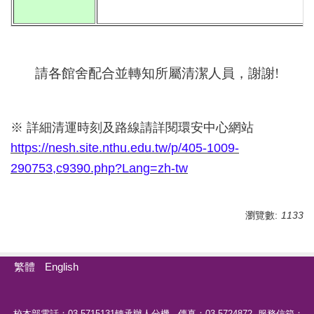
請各館舍配合並轉知所屬清潔人員，謝謝!
※ 詳細清運時刻及路線請詳閱環安中心網站
https://nesh.site.nthu.edu.tw/p/405-1009-
290753,c9390.php?Lang=zh-tw
瀏覽數:
1133
繁體
English
校本部電話：03-5715131轉承辦人分機 傳真：03-5724872 服務信箱：