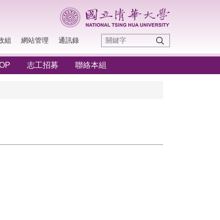
政組
網站管理
通訊錄
OP
志工招募
聯絡本組