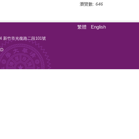
瀏覽數:
646
繁體
English
0044 新竹市光復路二段101號
ED