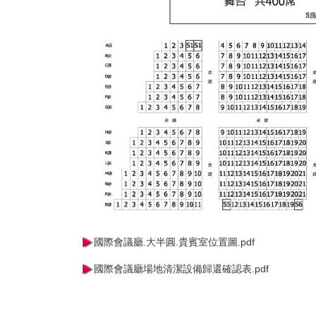
國際會議廳.大半圓.貴賓室位置圖
.pdf
國際會議廳場地清潔設備歸還確認表
.pdf