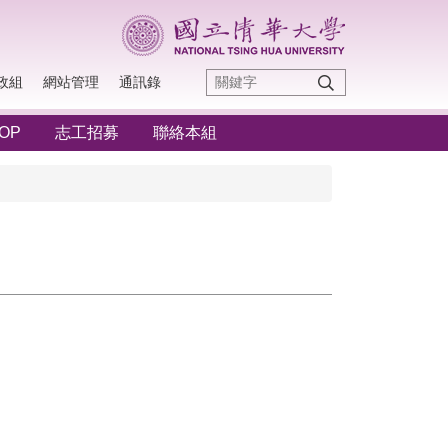
政組
網站管理
通訊錄
OP
志工招募
聯絡本組